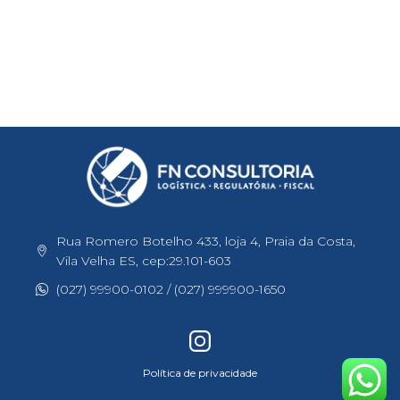
Rua Romero Botelho 433, loja 4, Praia da Costa,
Vila Velha ES, cep:29.101-603
(027) 99900-0102 / (027) 999900-1650
Política de privacidade